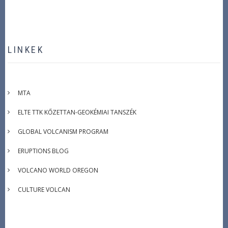
LINKEK
MTA
ELTE TTK KŐZETTAN-GEOKÉMIAI TANSZÉK
GLOBAL VOLCANISM PROGRAM
ERUPTIONS BLOG
VOLCANO WORLD OREGON
CULTURE VOLCAN