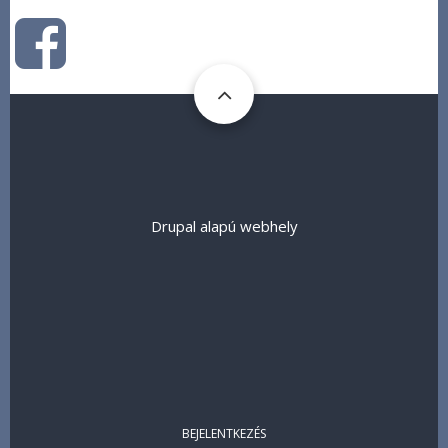
Drupal
alapú webhely
USER
BEJELENTKEZÉS