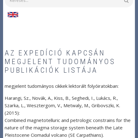
AZ EXPEDÍCIÓ KAPCSÁN
MEGJELENT TUDOMÁNYOS
PUBLIKÁCIÓK LISTÁJA
megjelent tudományos cikkek lektorált folyóiratokban:
Harangi, Sz., Novák, A., Kiss, B., Seghedi, I., Lukács, R.,
Szarka, L., Wesztergom, V., Metwaly, M., Gribovszki, K.
(2015):
Combined magnetotelluric and petrologic constrains for the
nature of the magma storage system beneath the Late
Pleistocene Ciomadul volcano (SE Carpathians).