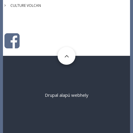
CULTURE VOLCAN
Drupal
alapú webhely