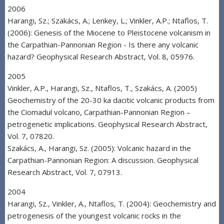
2006
Harangi, Sz.; Szakács, A.; Lenkey, L.; Vinkler, A.P.; Ntaflos, T.
(2006): Genesis of the Miocene to Pleistocene volcanism in
the Carpathian-Pannonian Region - Is there any volcanic
hazard? Geophysical Research Abstract, Vol. 8, 05976.
2005
Vinkler, A.P., Harangi, Sz., Ntaflos, T., Szakács, A. (2005)
Geochemistry of the 20-30 ka dacitic volcanic products from
the Ciomadul volcano, Carpathian-Pannonian Region –
petrogenetic implications. Geophysical Research Abstract,
Vol. 7, 07820.
Szakács, A., Harangi, Sz. (2005): Volcanic hazard in the
Carpathian-Pannonian Region: A discussion. Geophysical
Research Abstract, Vol. 7, 07913.
2004
Harangi, Sz., Vinkler, A., Ntaflos, T. (2004): Geochemistry and
petrogenesis of the youngest volcanic rocks in the