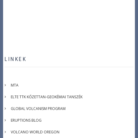
LINKEK
MTA
ELTE TTK KŐZETTAN-GEOKÉMIAI TANSZÉK
GLOBAL VOLCANISM PROGRAM
ERUPTIONS BLOG
VOLCANO WORLD OREGON