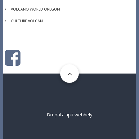
VOLCANO WORLD OREGON
CULTURE VOLCAN
Drupal
alapú webhely