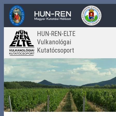
Ugrás
a
tartalomra
HUN-REN-ELTE
Vulkanológai
Kutatócsoport