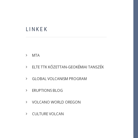
LINKEK
MTA
ELTE TTK KŐZETTAN-GEOKÉMIAI TANSZÉK
GLOBAL VOLCANISM PROGRAM
ERUPTIONS BLOG
VOLCANO WORLD OREGON
CULTURE VOLCAN